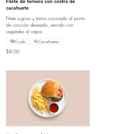
Filete de ternera con costra de
cacahuete
Filete jugoso y tierno cocinado al punto
de cocción deseado, servido con
vegetales al vapor
Crudo
Cacahuetes
$8.00