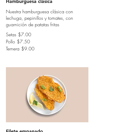
Hamburguesa clásica
Nuestra hamburguesa clásica con
lechuga, pepinillos y tomates, con
guarnición de patatas fritas
Setas
$7.00
Pollo
$7.50
Ternera
$9.00
Filete empanado