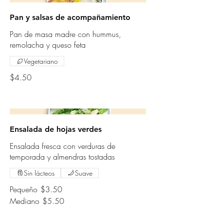
Pan y salsas de acompañamiento
Pan de masa madre con hummus,
remolacha y queso feta
Vegetariano
$4.50
Ensalada de hojas verdes
Ensalada fresca con verduras de
temporada y almendras tostadas
Sin lácteos
Suave
Pequeño
$3.50
Mediano
$5.50