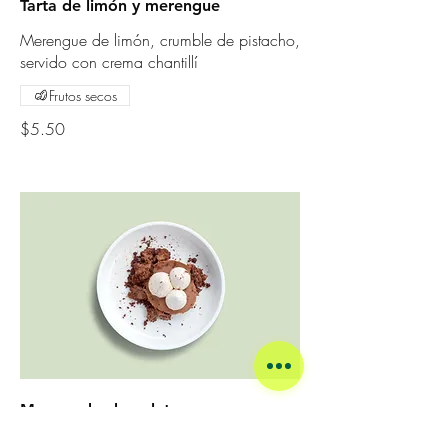
Tarta de limón y merengue
Merengue de limón, crumble de pistacho,
servido con crema chantillí
Frutos secos
$5.50
Mousse de chocolate
Nuestro distinguido y exquisito postre de