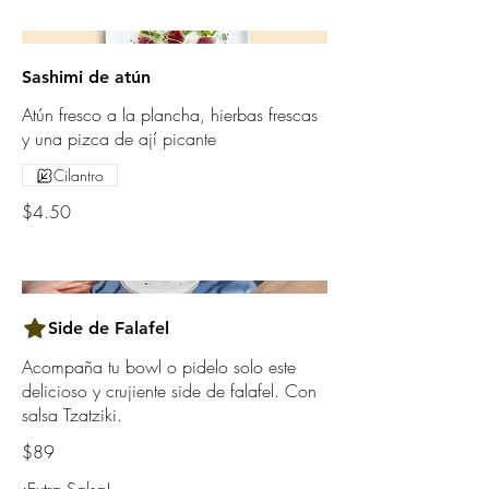
Sashimi de atún
Atún fresco a la plancha, hierbas frescas
y una pizca de ají picante
Cilantro
$4.50
Side de Falafel
Acompaña tu bowl o pidelo solo este
delicioso y crujiente side de falafel. Con
salsa Tzatziki.
$89